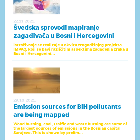
22.11.2021.
Švedska sprovodi mapiranje
zagađivača u Bosni i Hercegovini
Istraživanje se realizuje u okviru trogodišnjeg projekta
IMPAQ, koji se bavi različitim aspektima zagađenja zraka u
Bosni i Hercegovini...
29.10.2021.
Emission sources for BiH pollutants
are being mapped
Wood burning, coal, traffic and waste burning are some of
the largest sources of emissions in the Bosnian capital
Sarajevo. This is shown by prelim...