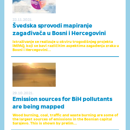
22.11.2021.
Švedska sprovodi mapiranje
zagađivača u Bosni i Hercegovini
Istraživanje se realizuje u okviru trogodišnjeg projekta
IMPAQ, koji se bavi različitim aspektima zagađenja zraka u
Bosni i Hercegovini...
29.10.2021.
Emission sources for BiH pollutants
are being mapped
Wood burning, coal, traffic and waste burning are some of
the largest sources of emissions in the Bosnian capital
Sarajevo. This is shown by prelim...